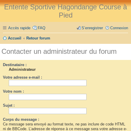
Entente Sportive Hagondange Course à
Pied
Accès rapide
FAQ
S’enregistrer
Connexion
Accueil
Retour forum
Contacter un administrateur du forum
Destinataire :
Administrateur
Votre adresse e-mail :
Votre nom :
Sujet :
Corps du message :
Ce message sera envoyé au format texte, ne pas inclure de code HTML
ni de BBCode. L’adresse de réponse à ce message sera votre adresse e-