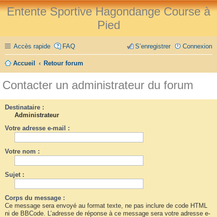
Entente Sportive Hagondange Course à
Pied
Accès rapide
FAQ
S’enregistrer
Connexion
Accueil
Retour forum
Contacter un administrateur du forum
Destinataire :
Administrateur
Votre adresse e-mail :
Votre nom :
Sujet :
Corps du message :
Ce message sera envoyé au format texte, ne pas inclure de code HTML
ni de BBCode. L’adresse de réponse à ce message sera votre adresse e-