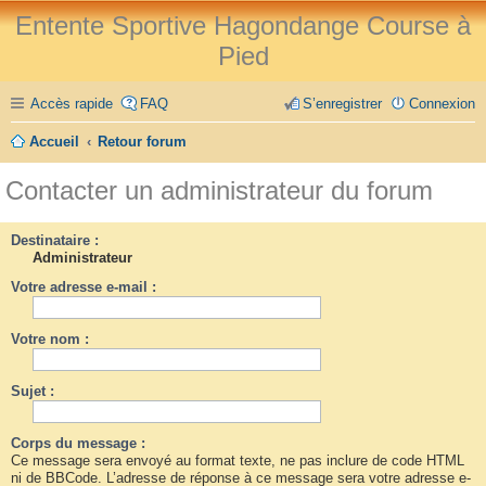
Entente Sportive Hagondange Course à
Pied
Accès rapide
FAQ
S’enregistrer
Connexion
Accueil
Retour forum
Contacter un administrateur du forum
Destinataire :
Administrateur
Votre adresse e-mail :
Votre nom :
Sujet :
Corps du message :
Ce message sera envoyé au format texte, ne pas inclure de code HTML
ni de BBCode. L’adresse de réponse à ce message sera votre adresse e-