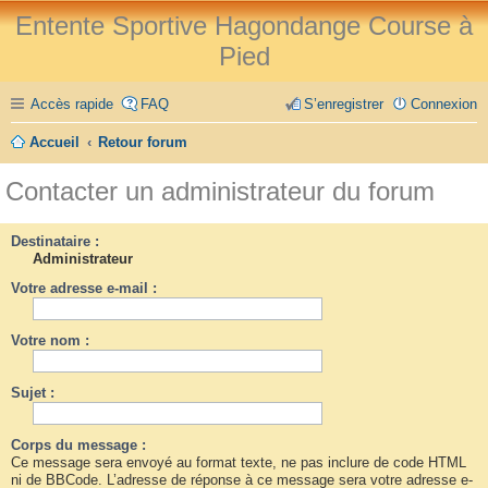
Entente Sportive Hagondange Course à
Pied
Accès rapide
FAQ
S’enregistrer
Connexion
Accueil
Retour forum
Contacter un administrateur du forum
Destinataire :
Administrateur
Votre adresse e-mail :
Votre nom :
Sujet :
Corps du message :
Ce message sera envoyé au format texte, ne pas inclure de code HTML
ni de BBCode. L’adresse de réponse à ce message sera votre adresse e-