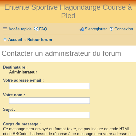
Entente Sportive Hagondange Course à
Pied
Accès rapide
FAQ
S’enregistrer
Connexion
Accueil
Retour forum
Contacter un administrateur du forum
Destinataire :
Administrateur
Votre adresse e-mail :
Votre nom :
Sujet :
Corps du message :
Ce message sera envoyé au format texte, ne pas inclure de code HTML
ni de BBCode. L’adresse de réponse à ce message sera votre adresse e-