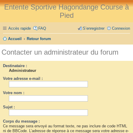
Entente Sportive Hagondange Course à
Pied
Accès rapide
FAQ
S’enregistrer
Connexion
Accueil
Retour forum
Contacter un administrateur du forum
Destinataire :
Administrateur
Votre adresse e-mail :
Votre nom :
Sujet :
Corps du message :
Ce message sera envoyé au format texte, ne pas inclure de code HTML
ni de BBCode. L’adresse de réponse à ce message sera votre adresse e-