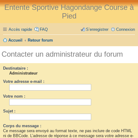
Entente Sportive Hagondange Course à
Pied
Accès rapide
FAQ
S’enregistrer
Connexion
Accueil
Retour forum
Contacter un administrateur du forum
Destinataire :
Administrateur
Votre adresse e-mail :
Votre nom :
Sujet :
Corps du message :
Ce message sera envoyé au format texte, ne pas inclure de code HTML
ni de BBCode. L’adresse de réponse à ce message sera votre adresse e-