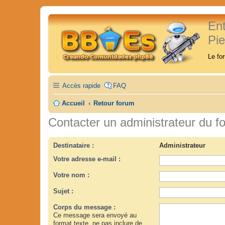
En
Pi
Le fo
Accès rapide
FAQ
Accueil
Retour forum
Contacter un administrateur du f
Destinataire :
Administrateur
Votre adresse e-mail :
Votre nom :
Sujet :
Corps du message :
Ce message sera envoyé au
format texte, ne pas inclure de