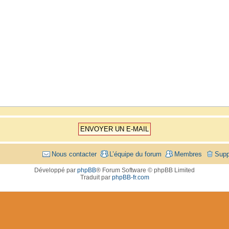
Nous contacter
L’équipe du forum
Membres
Supp
Développé par
phpBB
® Forum Software © phpBB Limited
Traduit par
phpBB-fr.com