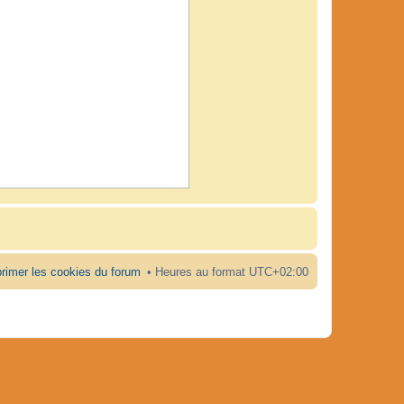
rimer les cookies du forum
Heures au format
UTC+02:00