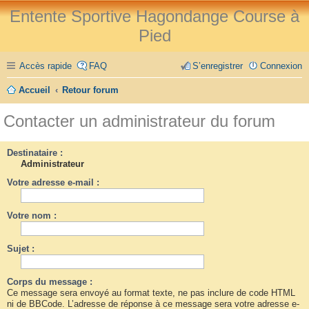
Entente Sportive Hagondange Course à
Pied
Accès rapide
FAQ
S’enregistrer
Connexion
Accueil
Retour forum
Contacter un administrateur du forum
Destinataire :
Administrateur
Votre adresse e-mail :
Votre nom :
Sujet :
Corps du message :
Ce message sera envoyé au format texte, ne pas inclure de code HTML
ni de BBCode. L’adresse de réponse à ce message sera votre adresse e-