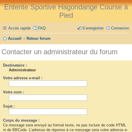
Entente Sportive Hagondange Course à
Pied
Accès rapide
FAQ
S’enregistrer
Connexion
Accueil
Retour forum
Contacter un administrateur du forum
Destinataire :
Administrateur
Votre adresse e-mail :
Votre nom :
Sujet :
Corps du message :
Ce message sera envoyé au format texte, ne pas inclure de code HTML
ni de BBCode. L’adresse de réponse à ce message sera votre adresse e-