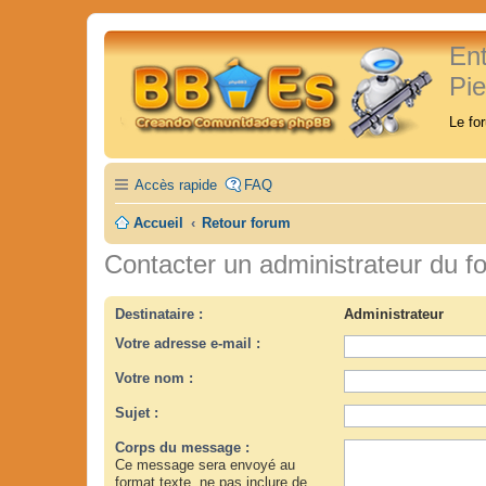
En
Pi
Le fo
Accès rapide
FAQ
Accueil
Retour forum
Contacter un administrateur du f
Destinataire :
Administrateur
Votre adresse e-mail :
Votre nom :
Sujet :
Corps du message :
Ce message sera envoyé au
format texte, ne pas inclure de