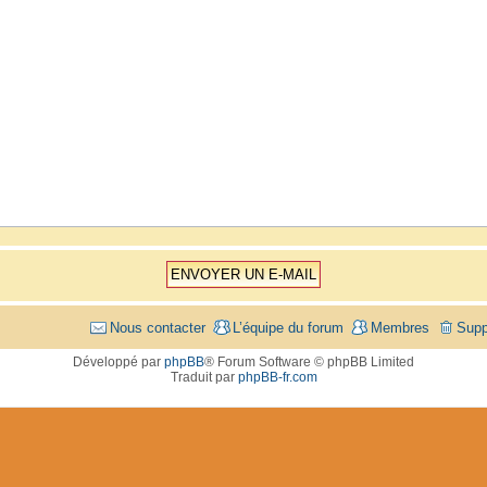
Nous contacter
L’équipe du forum
Membres
Supp
Développé par
phpBB
® Forum Software © phpBB Limited
Traduit par
phpBB-fr.com