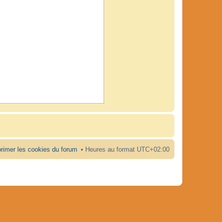
rimer les cookies du forum
Heures au format
UTC+02:00