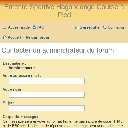
Entente Sportive Hagondange Course à
Pied
Accès rapide
FAQ
S’enregistrer
Connexion
Accueil
Retour forum
Contacter un administrateur du forum
Destinataire :
Administrateur
Votre adresse e-mail :
Votre nom :
Sujet :
Corps du message :
Ce message sera envoyé au format texte, ne pas inclure de code HTML
ni de BBCode. L’adresse de réponse à ce message sera votre adresse e-