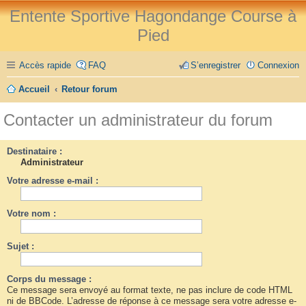
Entente Sportive Hagondange Course à
Pied
Accès rapide
FAQ
S’enregistrer
Connexion
Accueil
Retour forum
Contacter un administrateur du forum
Destinataire :
Administrateur
Votre adresse e-mail :
Votre nom :
Sujet :
Corps du message :
Ce message sera envoyé au format texte, ne pas inclure de code HTML
ni de BBCode. L’adresse de réponse à ce message sera votre adresse e-