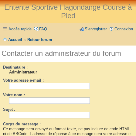
Entente Sportive Hagondange Course à
Pied
Accès rapide
FAQ
S’enregistrer
Connexion
Accueil
Retour forum
Contacter un administrateur du forum
Destinataire :
Administrateur
Votre adresse e-mail :
Votre nom :
Sujet :
Corps du message :
Ce message sera envoyé au format texte, ne pas inclure de code HTML
ni de BBCode. L’adresse de réponse à ce message sera votre adresse e-