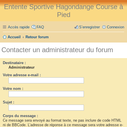
Entente Sportive Hagondange Course à
Pied
Accès rapide
FAQ
S’enregistrer
Connexion
Accueil
Retour forum
Contacter un administrateur du forum
Destinataire :
Administrateur
Votre adresse e-mail :
Votre nom :
Sujet :
Corps du message :
Ce message sera envoyé au format texte, ne pas inclure de code HTML
ni de BBCode. L’adresse de réponse à ce message sera votre adresse e-