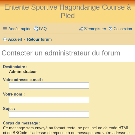
Entente Sportive Hagondange Course à
Pied
Accès rapide
FAQ
S’enregistrer
Connexion
Accueil
Retour forum
Contacter un administrateur du forum
Destinataire :
Administrateur
Votre adresse e-mail :
Votre nom :
Sujet :
Corps du message :
Ce message sera envoyé au format texte, ne pas inclure de code HTML
ni de BBCode. L’adresse de réponse à ce message sera votre adresse e-