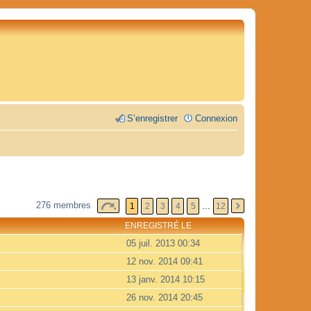
S’enregistrer
Connexion
276 membres
1
2
3
4
5
…
12
ENREGISTRÉ LE
05 juil. 2013 00:34
12 nov. 2014 09:41
13 janv. 2014 10:15
26 nov. 2014 20:45