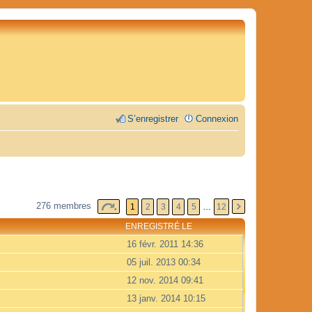
S’enregistrer
Connexion
276 membres
1
2
3
4
5
…
12
ENREGISTRÉ LE
16 févr. 2011 14:36
05 juil. 2013 00:34
12 nov. 2014 09:41
13 janv. 2014 10:15