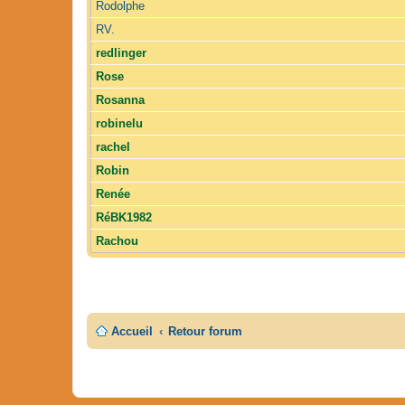
Rodolphe
RV.
redlinger
Rose
Rosanna
robinelu
rachel
Robin
Renée
RéBK1982
Rachou
Accueil
Retour forum