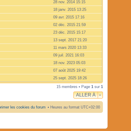
28 nov. 2014 15:15
18 janv. 2015 13:25
09 avr. 2015 17:16
02 déc. 2015 21:59
23 déc. 2015 15:17
13 sept. 2017 21:20
11 mars 2020 13:33
09 juil. 2021 16:03
18 nov. 2023 05:03
07 août 2025 19:42
25 sept. 2025 18:26
15 membres • Page
1
sur
1
ALLER À
rimer les cookies du forum
Heures au format
UTC+02:00