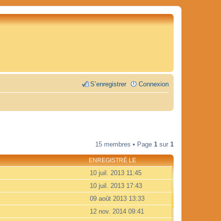
S’enregistrer
Connexion
15 membres • Page
1
sur
1
ENREGISTRÉ LE
10 juil. 2013 11:45
10 juil. 2013 17:43
09 août 2013 13:33
12 nov. 2014 09:41