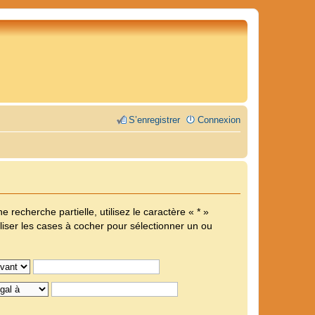
S’enregistrer
Connexion
echerche partielle, utilisez le caractère « * »
iliser les cases à cocher pour sélectionner un ou