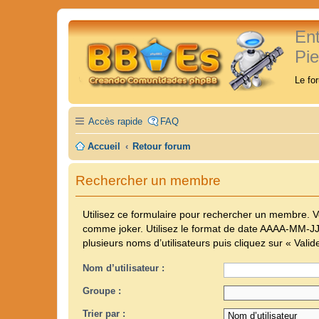
En
Pi
Le fo
Accès rapide
FAQ
Accueil
Retour forum
Rechercher un membre
Utilisez ce formulaire pour rechercher un membre. Vo
comme joker. Utilisez le format de date
AAAA-MM-J
plusieurs noms d’utilisateurs puis cliquez sur « Vali
Nom d’utilisateur :
Groupe :
Trier par :