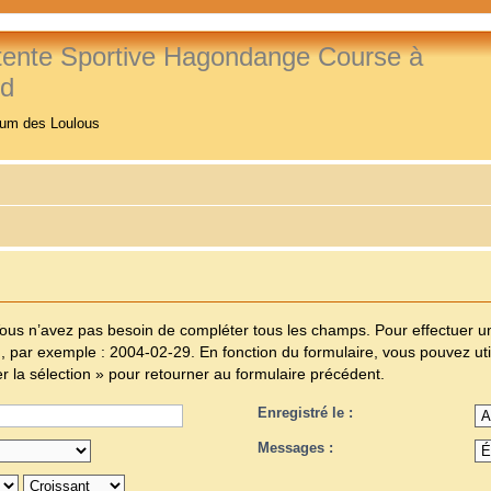
tente Sportive Hagondange Course à
ed
rum des Loulous
us n’avez pas besoin de compléter tous les champs. Pour effectuer une r
J
, par exemple :
2004-02-29
. En fonction du formulaire, vous pouvez ut
der la sélection » pour retourner au formulaire précédent.
Enregistré le :
Messages :