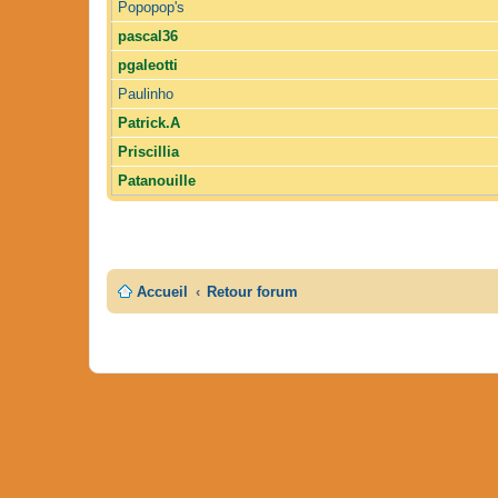
Popopop's
pascal36
pgaleotti
Paulinho
Patrick.A
Priscillia
Patanouille
Accueil
Retour forum