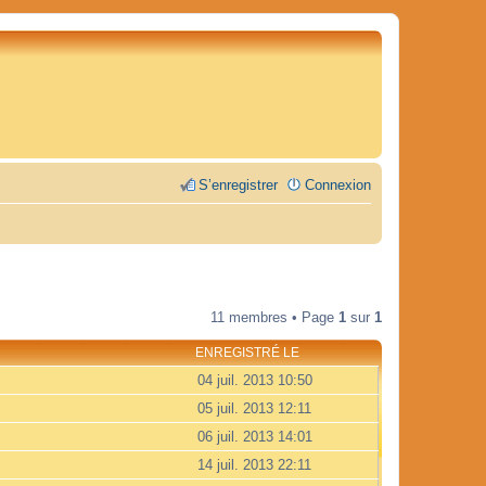
S’enregistrer
Connexion
11 membres • Page
1
sur
1
ENREGISTRÉ LE
04 juil. 2013 10:50
05 juil. 2013 12:11
06 juil. 2013 14:01
14 juil. 2013 22:11