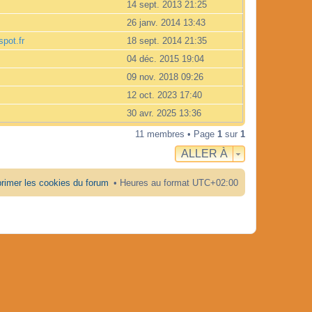
14 sept. 2013 21:25
26 janv. 2014 13:43
spot.fr
18 sept. 2014 21:35
04 déc. 2015 19:04
09 nov. 2018 09:26
12 oct. 2023 17:40
30 avr. 2025 13:36
11 membres • Page
1
sur
1
ALLER À
rimer les cookies du forum
Heures au format
UTC+02:00