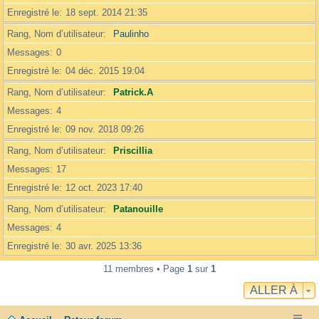
Enregistré le
18 sept. 2014 21:35
Rang, Nom d’utilisateur
Paulinho
Messages
0
Enregistré le
04 déc. 2015 19:04
Rang, Nom d’utilisateur
Patrick.A
Messages
4
Enregistré le
09 nov. 2018 09:26
Rang, Nom d’utilisateur
Priscillia
Messages
17
Enregistré le
12 oct. 2023 17:40
Rang, Nom d’utilisateur
Patanouille
Messages
4
Enregistré le
30 avr. 2025 13:36
11 membres • Page
1
sur
1
ALLER À