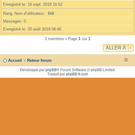
Enregistré le
16 sept. 2018 16:52
Rang, Nom d’utilisateur
6rill
Messages
0
Enregistré le
30 août 2019 08:46
3 membres • Page
1
sur
1
ALLER À
Accueil
Retour forum
Développé par
phpBB
® Forum Software © phpBB Limited
Traduit par
phpBB-fr.com