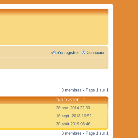
S’enregistrer
Connexion
3 membres • Page
1
sur
1
ENREGISTRÉ LE
26 nov. 2014 22:30
16 sept. 2018 16:52
30 août 2019 08:46
3 membres • Page
1
sur
1