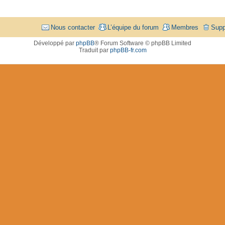
Nous contacter
L’équipe du forum
Membres
Supp
Développé par
phpBB
® Forum Software © phpBB Limited
Traduit par
phpBB-fr.com