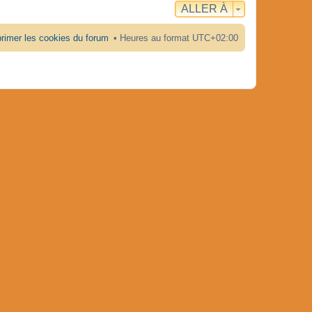
ALLER À
rimer les cookies du forum
Heures au format
UTC+02:00