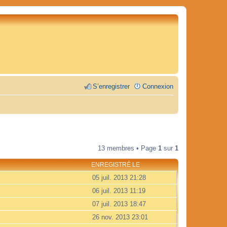
S’enregistrer
Connexion
13 membres • Page
1
sur
1
ENREGISTRÉ LE
05 juil. 2013 21:28
06 juil. 2013 11:19
07 juil. 2013 18:47
26 nov. 2013 23:01