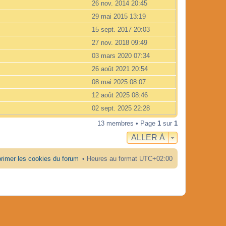
26 nov. 2014 20:45
29 mai 2015 13:19
15 sept. 2017 20:03
27 nov. 2018 09:49
03 mars 2020 07:34
26 août 2021 20:54
08 mai 2025 08:07
12 août 2025 08:46
02 sept. 2025 22:28
13 membres • Page
1
sur
1
ALLER À
rimer les cookies du forum
Heures au format
UTC+02:00