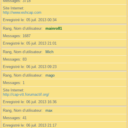
Messages
3718
Site Internet
http://www.eshcap.com
Enregistré le
05 juil. 2013 00:34
Rang, Nom d’utilisateur
mainro81
Messages
1687
Enregistré le
05 juil. 2013 21:01
Rang, Nom d’utilisateur
Mich
Messages
83
Enregistré le
06 juil. 2013 09:23
Rang, Nom d’utilisateur
mago
Messages
1
Site Internet
http://cap-vtt.forumactif.org/
Enregistré le
06 juil. 2013 16:36
Rang, Nom d’utilisateur
max
Messages
41
Enregistré le
06 juil. 2013 21:17