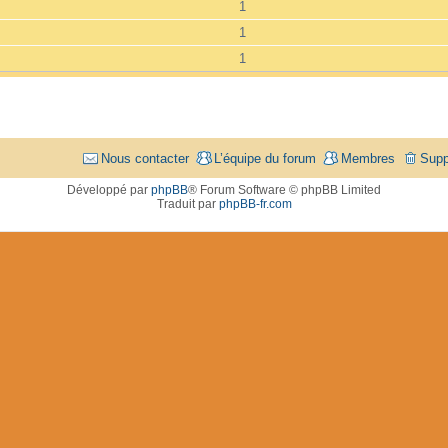
1
1
1
Nous contacter
L’équipe du forum
Membres
Supp
Développé par
phpBB
® Forum Software © phpBB Limited
Traduit par
phpBB-fr.com