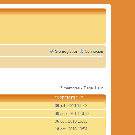
S’enregistrer
Connexion
7 membres • Page
1
sur
1
ENREGISTRÉ LE
06 juil. 2013 13:20
30 sept. 2013 13:52
06 oct. 2013 16:32
18 oct. 2016 10:54