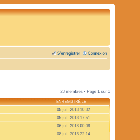
S’enregistrer
Connexion
23 membres • Page
1
sur
1
ENREGISTRÉ LE
05 juil. 2013 10:32
05 juil. 2013 17:51
06 juil. 2013 00:06
08 juil. 2013 22:14