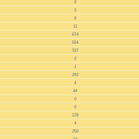
0
5
0
11
674
554
337
0
1
282
4
44
0
0
129
4
250