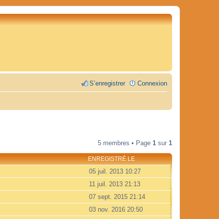
S’enregistrer
Connexion
5 membres • Page
1
sur
1
ENREGISTRÉ LE
05 juil. 2013 10:27
11 juil. 2013 21:13
07 sept. 2015 21:14
03 nov. 2016 20:50