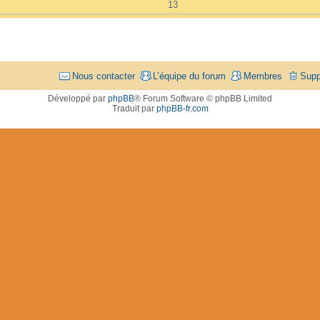
13
Nous contacter
L’équipe du forum
Membres
Supp
Développé par
phpBB
® Forum Software © phpBB Limited
Traduit par
phpBB-fr.com