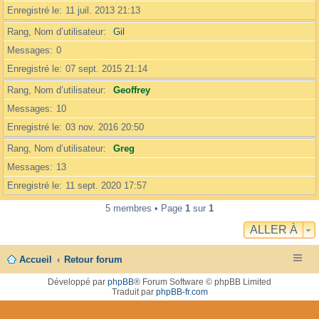
Enregistré le
11 juil. 2013 21:13
Rang, Nom d’utilisateur
Gil
Messages
0
Enregistré le
07 sept. 2015 21:14
Rang, Nom d’utilisateur
Geoffrey
Messages
10
Enregistré le
03 nov. 2016 20:50
Rang, Nom d’utilisateur
Greg
Messages
13
Enregistré le
11 sept. 2020 17:57
5 membres • Page
1
sur
1
ALLER À
Accueil
Retour forum
Développé par
phpBB
® Forum Software © phpBB Limited
Traduit par
phpBB-fr.com