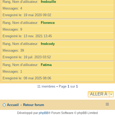
Rang, Nom d’utilisateur
fredouille
Messages
4
Enregistré le
19 mai 2020 09:02
Rang, Nom d’utilisateur
Florence
Messages
9
Enregistré le
13 nov. 2021 13:45
Rang, Nom d’utilisateur
fredcody
Messages
39
Enregistré le
19 juil. 2023 03:52
Rang, Nom d’utilisateur
Fatima
Messages
1
Enregistré le
08 mai 2025 08:06
11 membres • Page
1
sur
1
ALLER À
Accueil
Retour forum
Développé par
phpBB
® Forum Software © phpBB Limited