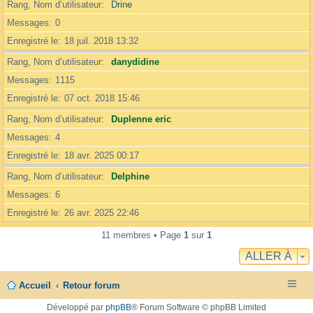
Rang, Nom d’utilisateur
Drine
Messages
0
Enregistré le
18 juil. 2018 13:32
Rang, Nom d’utilisateur
danydidine
Messages
1115
Enregistré le
07 oct. 2018 15:46
Rang, Nom d’utilisateur
Duplenne eric
Messages
4
Enregistré le
18 avr. 2025 00:17
Rang, Nom d’utilisateur
Delphine
Messages
6
Enregistré le
26 avr. 2025 22:46
11 membres • Page
1
sur
1
ALLER À
Accueil
Retour forum
Développé par
phpBB
® Forum Software © phpBB Limited