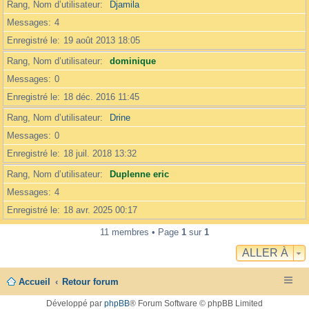
Rang, Nom d’utilisateur
Djamila
Messages
4
Enregistré le
19 août 2013 18:05
Rang, Nom d’utilisateur
dominique
Messages
0
Enregistré le
18 déc. 2016 11:45
Rang, Nom d’utilisateur
Drine
Messages
0
Enregistré le
18 juil. 2018 13:32
Rang, Nom d’utilisateur
Duplenne eric
Messages
4
Enregistré le
18 avr. 2025 00:17
11 membres • Page
1
sur
1
ALLER À
Accueil
Retour forum
Développé par
phpBB
® Forum Software © phpBB Limited