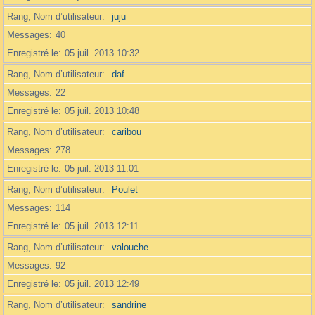
Rang, Nom d’utilisateur
juju
Messages
40
Enregistré le
05 juil. 2013 10:32
Rang, Nom d’utilisateur
daf
Messages
22
Enregistré le
05 juil. 2013 10:48
Rang, Nom d’utilisateur
caribou
Messages
278
Enregistré le
05 juil. 2013 11:01
Rang, Nom d’utilisateur
Poulet
Messages
114
Enregistré le
05 juil. 2013 12:11
Rang, Nom d’utilisateur
valouche
Messages
92
Enregistré le
05 juil. 2013 12:49
Rang, Nom d’utilisateur
sandrine