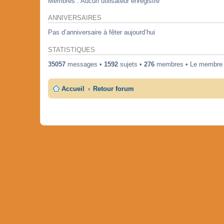
Membres : Aucun utilisateur enregistré
ANNIVERSAIRES
Pas d’anniversaire à fêter aujourd’hui
STATISTIQUES
35057
messages •
1592
sujets •
276
membres • Le membre en
Accueil
Retour forum