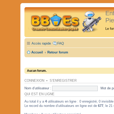
En
Pi
Le fo
Accès rapide
FAQ
Accueil
Retour forum
Aucun forum.
CONNEXION
•
S’ENREGISTRER
Nom d’utilisateur :
Mot de p
QUI EST EN LIGNE
Au total il y a
4
utilisateurs en ligne : 0 enregistré, 0 invisibl
Le record du nombre d’utilisateurs en ligne est de
677
, le 21