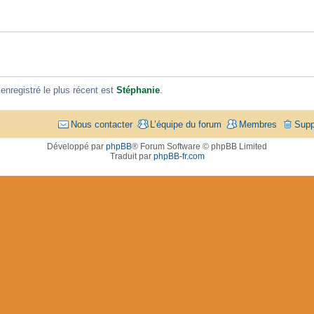
registré le plus récent est
Stéphanie
.
Nous contacter
L’équipe du forum
Membres
Supp
Développé par
phpBB
® Forum Software © phpBB Limited
Traduit par
phpBB-fr.com