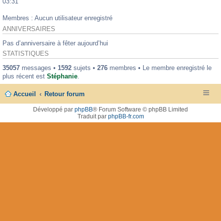
03:31
Membres : Aucun utilisateur enregistré
ANNIVERSAIRES
Pas d’anniversaire à fêter aujourd’hui
STATISTIQUES
35057
messages •
1592
sujets •
276
membres • Le membre enregistré le
plus récent est
Stéphanie
.
Accueil
Retour forum
Développé par
phpBB
® Forum Software © phpBB Limited
Traduit par
phpBB-fr.com