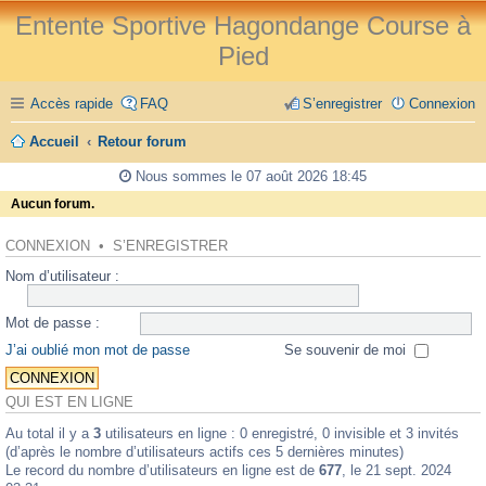
Entente Sportive Hagondange Course à
Pied
Accès rapide
FAQ
S’enregistrer
Connexion
Accueil
Retour forum
Nous sommes le 07 août 2026 18:45
Aucun forum.
CONNEXION
•
S’ENREGISTRER
Nom d’utilisateur :
Mot de passe :
J’ai oublié mon mot de passe
Se souvenir de moi
QUI EST EN LIGNE
Au total il y a
3
utilisateurs en ligne : 0 enregistré, 0 invisible et 3 invités
(d’après le nombre d’utilisateurs actifs ces 5 dernières minutes)
Le record du nombre d’utilisateurs en ligne est de
677
, le 21 sept. 2024