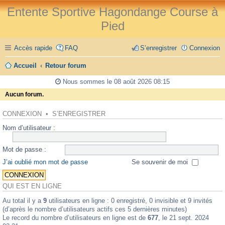
Entente Sportive Hagondange Course à
Pied
Accès rapide
FAQ
S’enregistrer
Connexion
Accueil
Retour forum
Nous sommes le 08 août 2026 08:15
Aucun forum.
CONNEXION
•
S’ENREGISTRER
Nom d’utilisateur :
Mot de passe :
J’ai oublié mon mot de passe
Se souvenir de moi
QUI EST EN LIGNE
Au total il y a
9
utilisateurs en ligne : 0 enregistré, 0 invisible et 9 invités
(d’après le nombre d’utilisateurs actifs ces 5 dernières minutes)
Le record du nombre d’utilisateurs en ligne est de
677
, le 21 sept. 2024