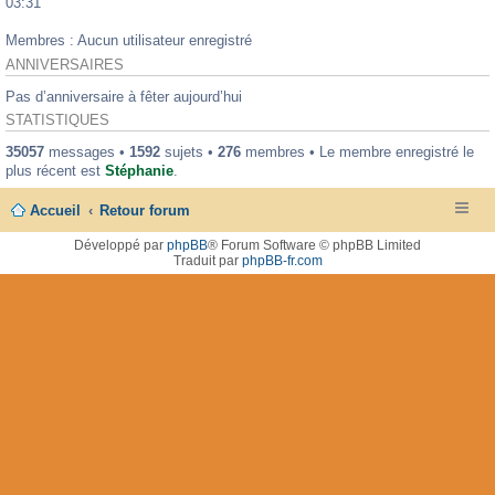
03:31
Membres : Aucun utilisateur enregistré
ANNIVERSAIRES
Pas d’anniversaire à fêter aujourd’hui
STATISTIQUES
35057
messages •
1592
sujets •
276
membres • Le membre enregistré le
plus récent est
Stéphanie
.
Accueil
Retour forum
Développé par
phpBB
® Forum Software © phpBB Limited
Traduit par
phpBB-fr.com