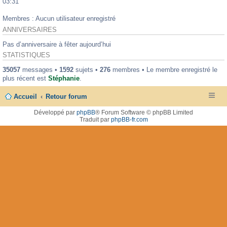
03:31
Membres : Aucun utilisateur enregistré
ANNIVERSAIRES
Pas d’anniversaire à fêter aujourd’hui
STATISTIQUES
35057
messages •
1592
sujets •
276
membres • Le membre enregistré le
plus récent est
Stéphanie
.
Accueil
Retour forum
Développé par
phpBB
® Forum Software © phpBB Limited
Traduit par
phpBB-fr.com