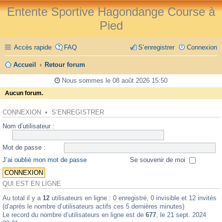
Entente Sportive Hagondange Course à
Pied
Accès rapide
FAQ
S’enregistrer
Connexion
Accueil
Retour forum
Nous sommes le 08 août 2026 15:50
Aucun forum.
CONNEXION
•
S’ENREGISTRER
Nom d’utilisateur :
Mot de passe :
J’ai oublié mon mot de passe
Se souvenir de moi
QUI EST EN LIGNE
Au total il y a
12
utilisateurs en ligne : 0 enregistré, 0 invisible et 12 invités
(d’après le nombre d’utilisateurs actifs ces 5 dernières minutes)
Le record du nombre d’utilisateurs en ligne est de
677
, le 21 sept. 2024