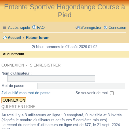
Entente Sportive Hagondange Course à
Pied
Accès rapide
FAQ
S’enregistrer
Connexion
Accueil
Retour forum
Nous sommes le 07 août 2026 01:02
Aucun forum.
CONNEXION
•
S’ENREGISTRER
Nom d’utilisateur :
Mot de passe :
J’ai oublié mon mot de passe
Se souvenir de moi
QUI EST EN LIGNE
Au total il y a
3
utilisateurs en ligne : 0 enregistré, 0 invisible et 3 invités
(d’après le nombre d’utilisateurs actifs ces 5 dernières minutes)
Le record du nombre d’utilisateurs en ligne est de
677
, le 21 sept. 2024