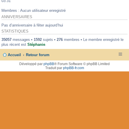
03:31
Membres : Aucun utilisateur enregistré
ANNIVERSAIRES
Pas d’anniversaire à fêter aujourd’hui
STATISTIQUES
35057
messages •
1592
sujets •
276
membres • Le membre enregistré le
plus récent est
Stéphanie
.
Accueil
Retour forum
Développé par
phpBB
® Forum Software © phpBB Limited
Traduit par
phpBB-fr.com