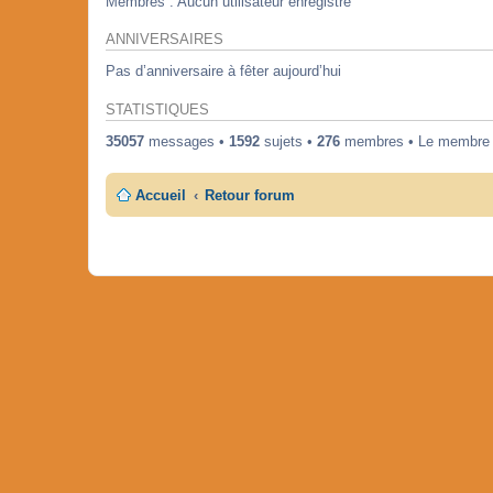
Membres : Aucun utilisateur enregistré
ANNIVERSAIRES
Pas d’anniversaire à fêter aujourd’hui
STATISTIQUES
35057
messages •
1592
sujets •
276
membres • Le membre en
Accueil
Retour forum