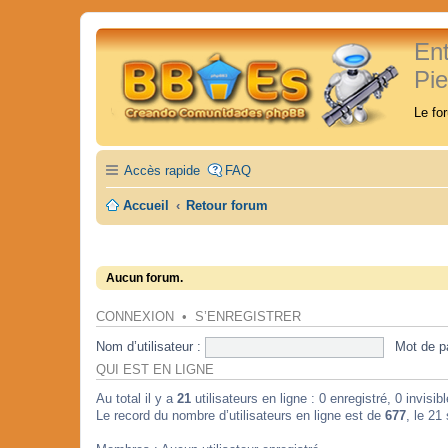
En
Pi
Le fo
Accès rapide
FAQ
Accueil
Retour forum
Aucun forum.
CONNEXION
•
S’ENREGISTRER
Nom d’utilisateur :
Mot de p
QUI EST EN LIGNE
Au total il y a
21
utilisateurs en ligne : 0 enregistré, 0 invisi
Le record du nombre d’utilisateurs en ligne est de
677
, le 21