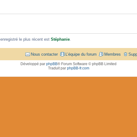
registré le plus récent est
Stéphanie
.
Nous contacter
L’équipe du forum
Membres
Supp
Développé par
phpBB
® Forum Software © phpBB Limited
Traduit par
phpBB-fr.com