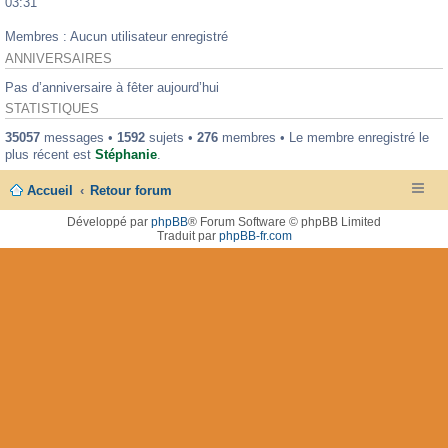
03:31
Membres : Aucun utilisateur enregistré
ANNIVERSAIRES
Pas d’anniversaire à fêter aujourd’hui
STATISTIQUES
35057
messages •
1592
sujets •
276
membres • Le membre enregistré le
plus récent est
Stéphanie
.
Accueil
Retour forum
Développé par
phpBB
® Forum Software © phpBB Limited
Traduit par
phpBB-fr.com