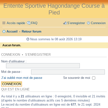
Entente Sportive Hagondange Course à
Pied
Accès rapide
FAQ
S’enregistrer
Connexion
Accueil
Retour forum
Nous sommes le 08 août 2026 13:19
Aucun forum.
CONNEXION
•
S’ENREGISTRER
Nom d’utilisateur :
Mot de passe :
J’ai oublié mon mot de passe
Se souvenir de moi
QUI EST EN LIGNE
Au total il y a
21
utilisateurs en ligne : 0 enregistré, 0 invisible et 21 invités
(d’après le nombre d’utilisateurs actifs ces 5 dernières minutes)
Le record du nombre d’utilisateurs en ligne est de
677
, le 21 sept. 2024