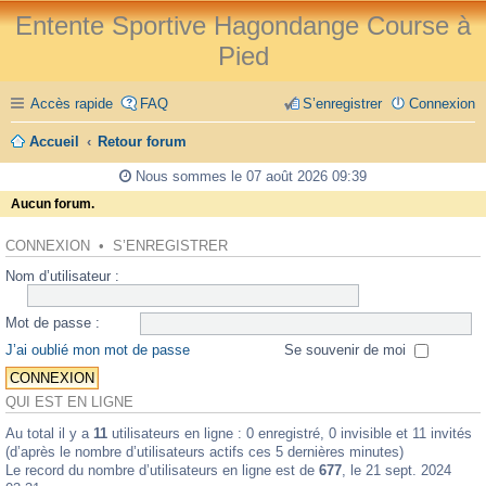
Entente Sportive Hagondange Course à
Pied
Accès rapide
FAQ
S’enregistrer
Connexion
Accueil
Retour forum
Nous sommes le 07 août 2026 09:39
Aucun forum.
CONNEXION
•
S’ENREGISTRER
Nom d’utilisateur :
Mot de passe :
J’ai oublié mon mot de passe
Se souvenir de moi
QUI EST EN LIGNE
Au total il y a
11
utilisateurs en ligne : 0 enregistré, 0 invisible et 11 invités
(d’après le nombre d’utilisateurs actifs ces 5 dernières minutes)
Le record du nombre d’utilisateurs en ligne est de
677
, le 21 sept. 2024