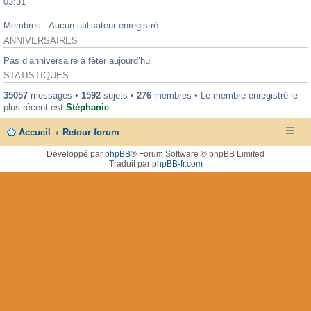
03:31
Membres : Aucun utilisateur enregistré
ANNIVERSAIRES
Pas d’anniversaire à fêter aujourd’hui
STATISTIQUES
35057
messages •
1592
sujets •
276
membres • Le membre enregistré le
plus récent est
Stéphanie
.
Accueil
Retour forum
Développé par
phpBB
® Forum Software © phpBB Limited
Traduit par
phpBB-fr.com