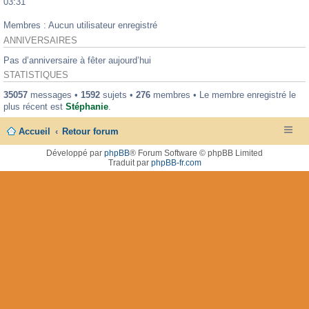
03:31
Membres : Aucun utilisateur enregistré
ANNIVERSAIRES
Pas d’anniversaire à fêter aujourd’hui
STATISTIQUES
35057
messages •
1592
sujets •
276
membres • Le membre enregistré le
plus récent est
Stéphanie
.
Accueil
Retour forum
Développé par
phpBB
® Forum Software © phpBB Limited
Traduit par
phpBB-fr.com