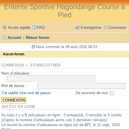
Entente Sportive Hagondange Course à
Pied
Accès rapide
FAQ
S’enregistrer
Connexion
Accueil
Retour forum
Nous sommes le 08 août 2026 08:53
Aucun forum.
CONNEXION
•
S’ENREGISTRER
Nom d’utilisateur :
Mot de passe :
J’ai oublié mon mot de passe
Se souvenir de moi
QUI EST EN LIGNE
Au total il y a
5
utilisateurs en ligne : 0 enregistré, 0 invisible et 5 invités
(d’après le nombre d’utilisateurs actifs ces 5 dernières minutes)
Le record du nombre d’utilisateurs en ligne est de
677
, le 21 sept. 2024