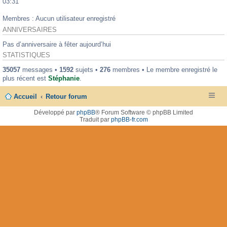
03:31
Membres : Aucun utilisateur enregistré
ANNIVERSAIRES
Pas d’anniversaire à fêter aujourd’hui
STATISTIQUES
35057
messages •
1592
sujets •
276
membres • Le membre enregistré le
plus récent est
Stéphanie
.
Accueil
Retour forum
Développé par
phpBB
® Forum Software © phpBB Limited
Traduit par
phpBB-fr.com