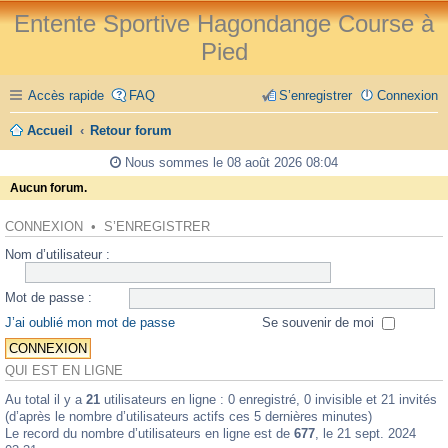
Entente Sportive Hagondange Course à
Pied
Accès rapide
FAQ
S’enregistrer
Connexion
Accueil
Retour forum
Nous sommes le 08 août 2026 08:04
Aucun forum.
CONNEXION
•
S’ENREGISTRER
Nom d’utilisateur :
Mot de passe :
J’ai oublié mon mot de passe
Se souvenir de moi
QUI EST EN LIGNE
Au total il y a
21
utilisateurs en ligne : 0 enregistré, 0 invisible et 21 invités
(d’après le nombre d’utilisateurs actifs ces 5 dernières minutes)
Le record du nombre d’utilisateurs en ligne est de
677
, le 21 sept. 2024