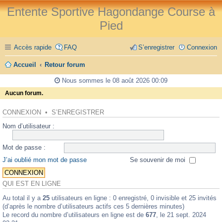
Entente Sportive Hagondange Course à
Pied
Accès rapide
FAQ
S’enregistrer
Connexion
Accueil
Retour forum
Nous sommes le 08 août 2026 00:09
Aucun forum.
CONNEXION
•
S’ENREGISTRER
Nom d’utilisateur :
Mot de passe :
J’ai oublié mon mot de passe
Se souvenir de moi
QUI EST EN LIGNE
Au total il y a
25
utilisateurs en ligne : 0 enregistré, 0 invisible et 25 invités
(d’après le nombre d’utilisateurs actifs ces 5 dernières minutes)
Le record du nombre d’utilisateurs en ligne est de
677
, le 21 sept. 2024