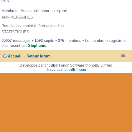
03:31
Membres : Aucun utilisateur enregistré
ANNIVERSAIRES
Pas d’anniversaire à fêter aujourd’hui
STATISTIQUES
35057
messages •
1592
sujets •
276
membres • Le membre enregistré le
plus récent est
Stéphanie
.
Accueil
Retour forum
Développé par
phpBB
® Forum Software © phpBB Limited
Traduit par
phpBB-fr.com