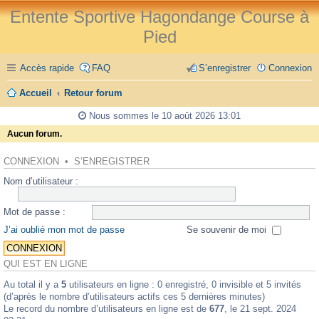
Entente Sportive Hagondange Course à
Pied
Accès rapide
FAQ
S’enregistrer
Connexion
Accueil
Retour forum
Nous sommes le 10 août 2026 13:01
Aucun forum.
CONNEXION
•
S’ENREGISTRER
Nom d’utilisateur :
Mot de passe :
J’ai oublié mon mot de passe
Se souvenir de moi
QUI EST EN LIGNE
Au total il y a
5
utilisateurs en ligne : 0 enregistré, 0 invisible et 5 invités
(d’après le nombre d’utilisateurs actifs ces 5 dernières minutes)
Le record du nombre d’utilisateurs en ligne est de
677
, le 21 sept. 2024