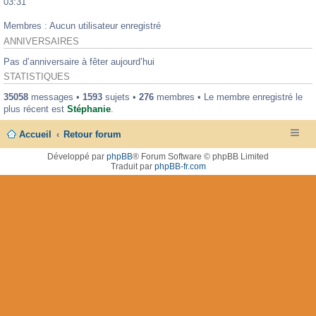
03:31
Membres : Aucun utilisateur enregistré
ANNIVERSAIRES
Pas d’anniversaire à fêter aujourd’hui
STATISTIQUES
35058
messages •
1593
sujets •
276
membres • Le membre enregistré le
plus récent est
Stéphanie
.
Accueil
Retour forum
Développé par
phpBB
® Forum Software © phpBB Limited
Traduit par
phpBB-fr.com