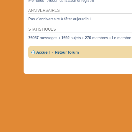
Membres : Aucun utilisateur enregistré
ANNIVERSAIRES
Pas d’anniversaire à fêter aujourd’hui
STATISTIQUES
35057
messages •
1592
sujets •
276
membres • Le membre en
Accueil
Retour forum