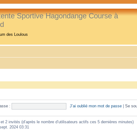
tente Sportive Hagondange Course à
ed
rum des Loulous
asse :
J’ai oublié mon mot de passe
|
Se sou
e et 2 invités (d’après le nombre d’utilisateurs actifs ces 5 dernières minutes)
 sept. 2024 03:31