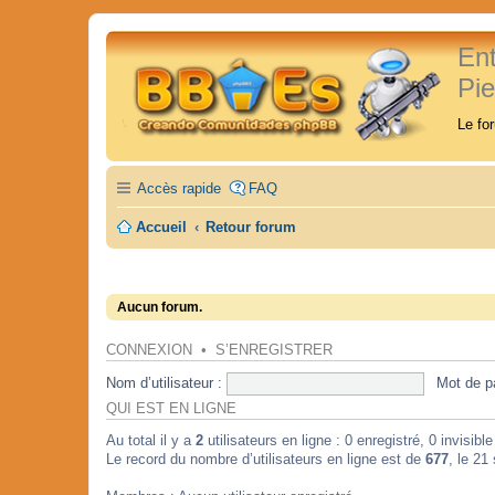
En
Pi
Le fo
Accès rapide
FAQ
Accueil
Retour forum
Aucun forum.
CONNEXION
•
S’ENREGISTRER
Nom d’utilisateur :
Mot de p
QUI EST EN LIGNE
Au total il y a
2
utilisateurs en ligne : 0 enregistré, 0 invisibl
Le record du nombre d’utilisateurs en ligne est de
677
, le 21