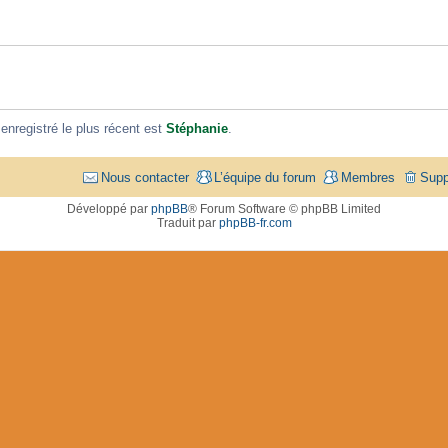
registré le plus récent est
Stéphanie
.
Nous contacter
L’équipe du forum
Membres
Supp
Développé par
phpBB
® Forum Software © phpBB Limited
Traduit par
phpBB-fr.com