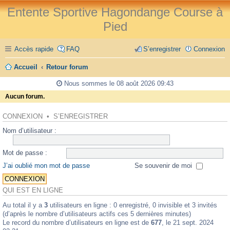
Entente Sportive Hagondange Course à
Pied
Accès rapide
FAQ
S’enregistrer
Connexion
Accueil
Retour forum
Nous sommes le 08 août 2026 09:43
Aucun forum.
CONNEXION
•
S’ENREGISTRER
Nom d’utilisateur :
Mot de passe :
J’ai oublié mon mot de passe
Se souvenir de moi
QUI EST EN LIGNE
Au total il y a
3
utilisateurs en ligne : 0 enregistré, 0 invisible et 3 invités
(d’après le nombre d’utilisateurs actifs ces 5 dernières minutes)
Le record du nombre d’utilisateurs en ligne est de
677
, le 21 sept. 2024