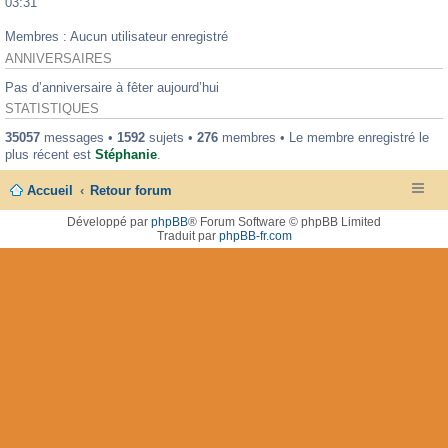
03:31
Membres : Aucun utilisateur enregistré
ANNIVERSAIRES
Pas d’anniversaire à fêter aujourd’hui
STATISTIQUES
35057
messages •
1592
sujets •
276
membres • Le membre enregistré le
plus récent est
Stéphanie
.
Accueil
Retour forum
Développé par
phpBB
® Forum Software © phpBB Limited
Traduit par
phpBB-fr.com