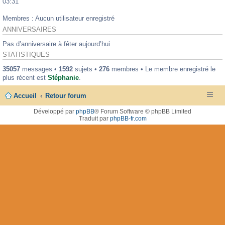
03:31
Membres : Aucun utilisateur enregistré
ANNIVERSAIRES
Pas d’anniversaire à fêter aujourd’hui
STATISTIQUES
35057
messages •
1592
sujets •
276
membres • Le membre enregistré le
plus récent est
Stéphanie
.
Accueil
Retour forum
Développé par
phpBB
® Forum Software © phpBB Limited
Traduit par
phpBB-fr.com