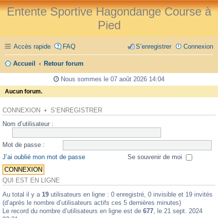
Entente Sportive Hagondange Course à
Pied
Accès rapide
FAQ
S’enregistrer
Connexion
Accueil
Retour forum
Nous sommes le 07 août 2026 14:04
Aucun forum.
CONNEXION
•
S’ENREGISTRER
Nom d’utilisateur :
Mot de passe :
J’ai oublié mon mot de passe
Se souvenir de moi
QUI EST EN LIGNE
Au total il y a
19
utilisateurs en ligne : 0 enregistré, 0 invisible et 19 invités
(d’après le nombre d’utilisateurs actifs ces 5 dernières minutes)
Le record du nombre d’utilisateurs en ligne est de
677
, le 21 sept. 2024