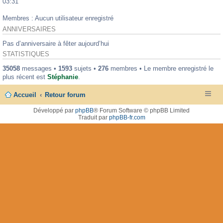
03:31
Membres : Aucun utilisateur enregistré
ANNIVERSAIRES
Pas d’anniversaire à fêter aujourd’hui
STATISTIQUES
35058
messages •
1593
sujets •
276
membres • Le membre enregistré le
plus récent est
Stéphanie
.
Accueil
Retour forum
Développé par
phpBB
® Forum Software © phpBB Limited
Traduit par
phpBB-fr.com