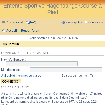
Entente Sportive Hagondange Course à
Pied
Accès rapide
FAQ
S’enregistrer
Connexion
Accueil
Retour forum
Nous sommes le 09 août 2026 15:46
Aucun forum.
CONNEXION
•
S’ENREGISTRER
Nom d’utilisateur :
Mot de passe :
J’ai oublié mon mot de passe
Se souvenir de moi
QUI EST EN LIGNE
Au total il y a
17
utilisateurs en ligne : 0 enregistré, 0 invisible et 17 invités
(d’après le nombre d’utilisateurs actifs ces 5 dernières minutes)
Le record du nombre d’utilisateurs en ligne est de
677
, le 21 sept. 2024